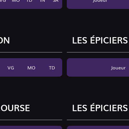
ON
LES ÉPICIERS
VG
MO
TD
Joueur
COURSE
LES ÉPICIERS