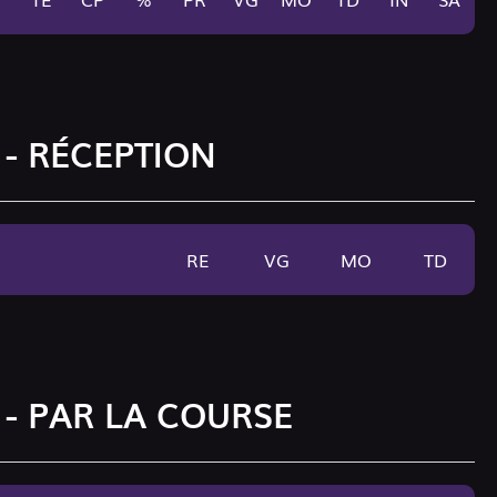
 - RÉCEPTION
RE
VG
MO
TD
 - PAR LA COURSE