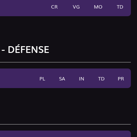
CR
VG
MO
TD
 - DÉFENSE
PL
SA
IN
TD
PR