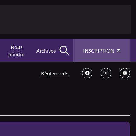
Nous
×
Archives
INSCRIPTION
joindre
Règlements