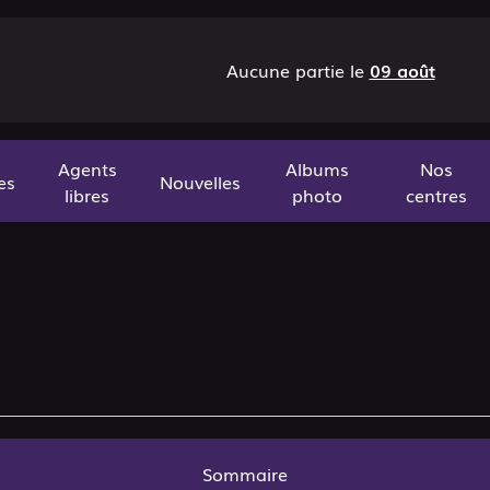
Aucune partie le
09 août
Agents
Albums
Nos
es
Nouvelles
libres
photo
centres
Sommaire