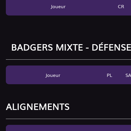
Joueur
CR
BADGERS MIXTE - DÉFENS
Joueur
PL
S
ALIGNEMENTS