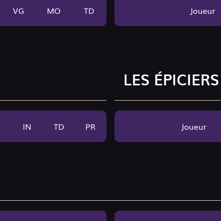
VG
MO
TD
Joueur
E
LES ÉPICIERS
A
IN
TD
PR
Joueur