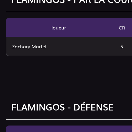
Joueur
CR
Zachary Martel
5
FLAMINGOS - DÉFENSE