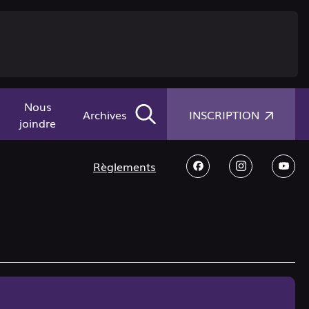
Nous
×
Archives
INSCRIPTION
joindre
Règlements