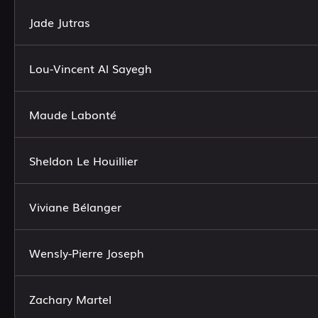
Jade Jutras
Lou-Vincent Al Sayegh
Maude Labonté
Sheldon Le Houillier
Viviane Bélanger
Wensly-Pierre Joseph
Zachary Martel