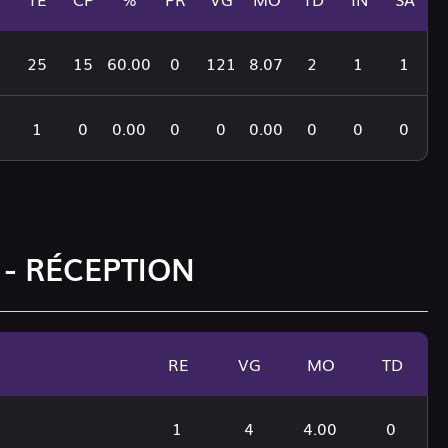
25
15
60.00
0
121
8.07
2
1
1
1
0
0.00
0
0
0.00
0
0
0
 - RÉCEPTION
RE
VG
MO
TD
1
4
4.00
0