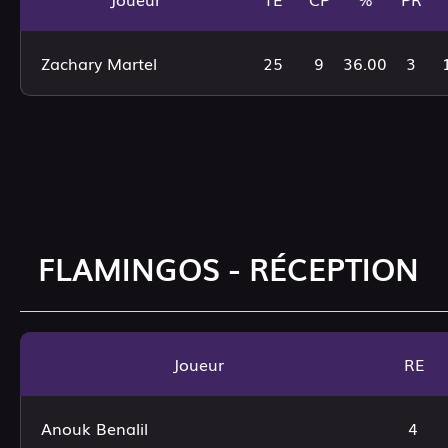
Zachary Martel
25
9
36.00
3
FLAMINGOS - RÉCEPTION
Joueur
RE
Anouk Benalil
4