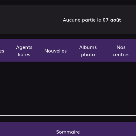
Aucune partie le
07 août
Agents
Albums
Nos
es
Nouvelles
libres
photo
centres
Sommaire