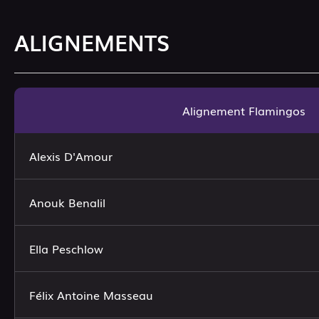
ALIGNEMENTS
Alignement Flamingos
Alexis D'Amour
Anouk Benalil
Ella Peschlow
Félix Antoine Masseau