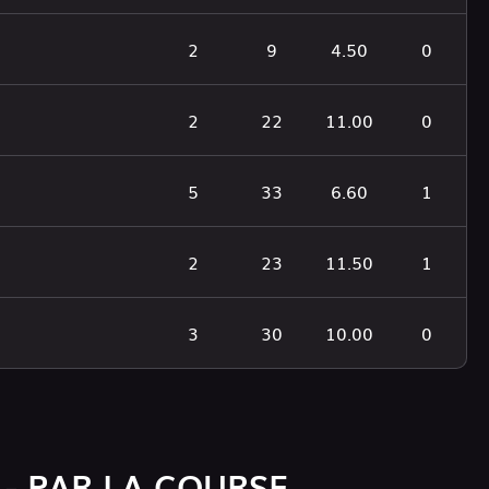
2
9
4.50
0
2
22
11.00
0
5
33
6.60
1
2
23
11.50
1
3
30
10.00
0
 - PAR LA COURSE