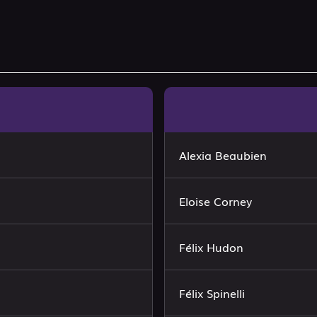
Alexia Beaubien
Eloise Corney
Félix Hudon
Félix Spinelli