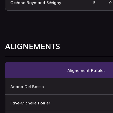
Océane Raymond Sévigny
5
0
ALIGNEMENTS
Alignement Rafales
Ariana Del Basso
Faye-Michelle Poirier