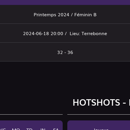
Printemps 2024 / Féminin B
2024-06-18 20:00 /
Lieu: Terrebonne
32 - 36
HOTSHOTS - 
VG
MO
TD
IN
SA
Joueur