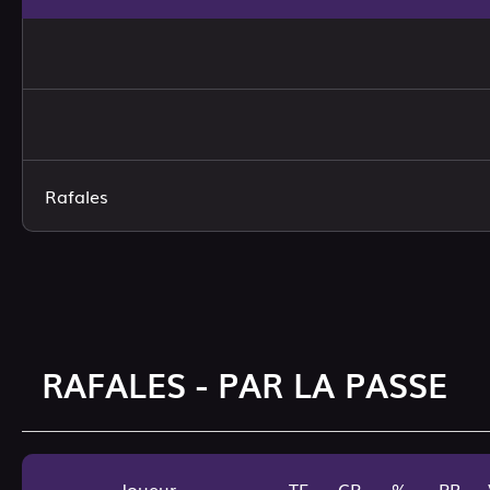
Rafales
RAFALES - PAR LA PASSE
Joueur
TE
CP
%
PR