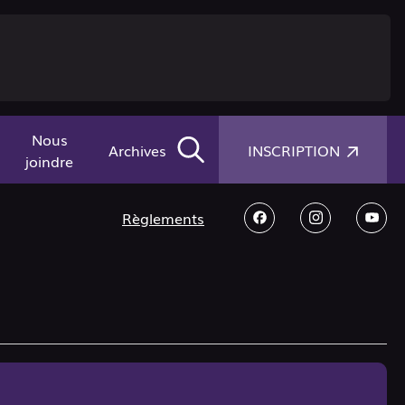
Nous
×
Archives
INSCRIPTION
joindre
Règlements