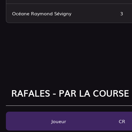
Océane Raymond Sévigny
3
RAFALES - PAR LA COURSE
Joueur
CR