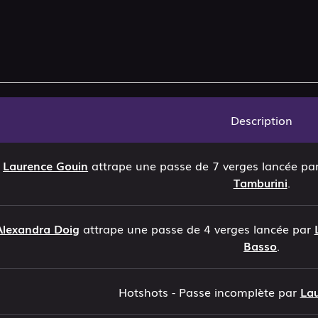
Description
-
Laurence Gouin
attrape une passe de 7 verges lancée pa
Tamburini
.
Alexandra Doig
attrape une passe de 4 verges lancée par
Basso
.
Hotshots - Passe incomplète par
La