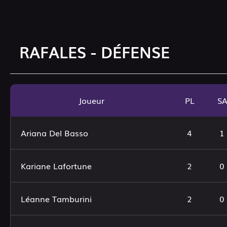
RAFALES - DÉFENSE
Joueur
PL
S
Ariana Del Basso
4
1
Kariane Lafortune
2
0
Léanne Tamburini
2
0