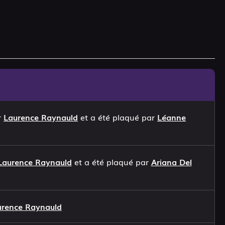
r
Laurence Raynauld
et a été plaqué par
Léanne
Laurence Raynauld
et a été plaqué par
Ariana Del
urence Raynauld