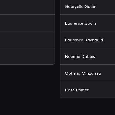
Gabryelle Gouin
Laurence Gouin
Laurence Raynauld
Noémie Dubois
Ophelia Minzunza
Rose Poirier