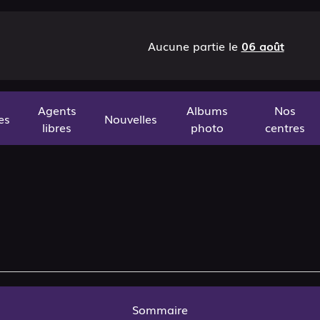
Aucune partie le
06 août
Agents
Albums
Nos
es
Nouvelles
libres
photo
centres
Sommaire