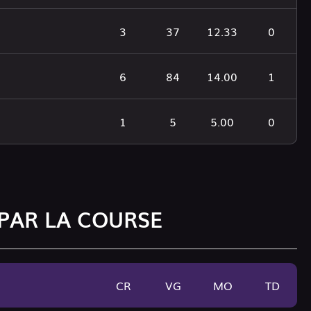
3
37
12.33
0
6
84
14.00
1
1
5
5.00
0
PAR LA COURSE
CR
VG
MO
TD