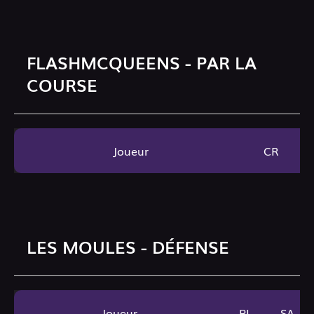
FLASHMCQUEENS - PAR LA
COURSE
Joueur
CR
LES MOULES - DÉFENSE
Joueur
PL
SA