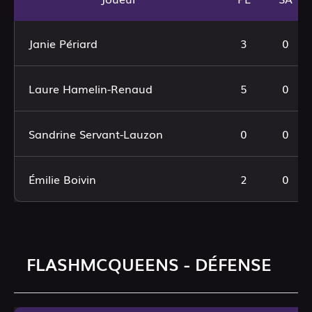
Janie Périard
3
0
Laure Hamelin-Renaud
5
0
Sandrine Servant-Lauzon
0
0
Émilie Boivin
2
0
FLASHMCQUEENS - DÉFENSE