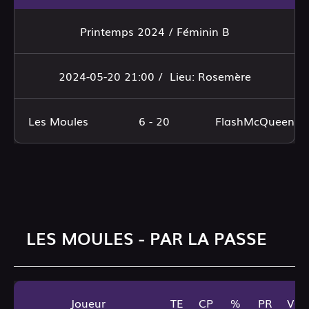
Printemps 2024 / Féminin B
2024-05-20 21:00 /
Lieu: Rosemère
Les Moules
6 - 20
FlashMcQueens
LES MOULES - PAR LA PASSE
Joueur
TE
CP
%
PR
VG