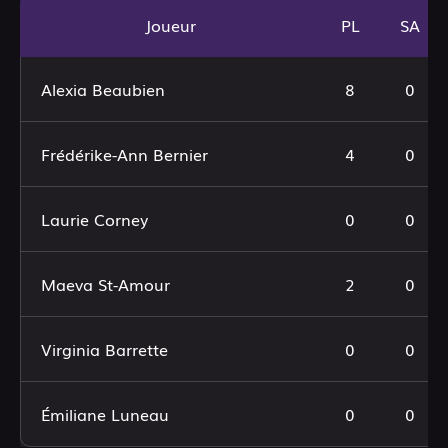
Joueur
PL
SA
Alexia Beaubien
8
0
Frédérike-Ann Bernier
4
0
Laurie Corney
0
0
Maeva St-Amour
2
0
Virginia Barrette
0
0
Émiliane Luneau
0
0