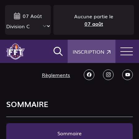
07 Août
Aucune partie le
07 août
×
INSCRIPTION
Règlements
SOMMAIRE
Sommaire