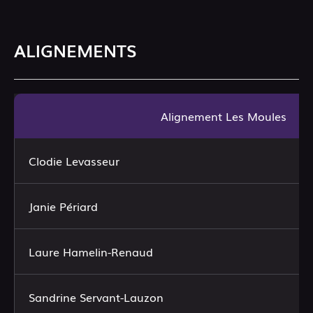
ALIGNEMENTS
Alignement Les Moules
Clodie Levasseur
Janie Périard
Laure Hamelin-Renaud
Sandrine Servant-Lauzon