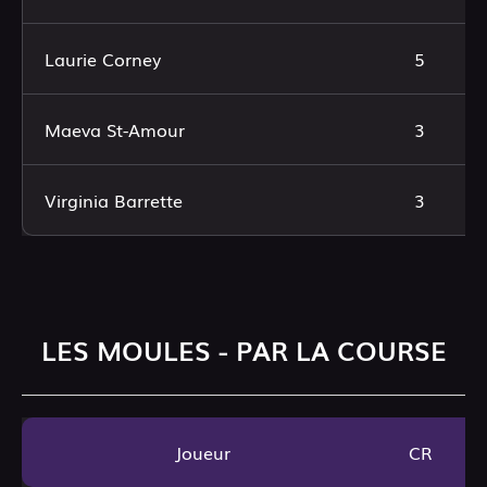
Laurie Corney
5
Maeva St-Amour
3
Virginia Barrette
3
LES MOULES - PAR LA COURSE
Joueur
CR