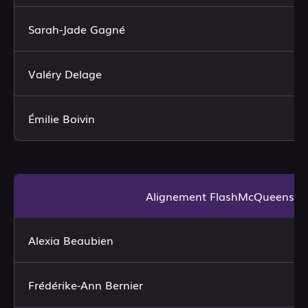
Sarah-Jade Gagné
Valéry Delage
Émilie Boivin
Alignement FlashMcQueens
Alexia Beaubien
Frédérike-Ann Bernier