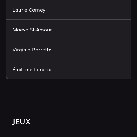
Laurie Corney
Maeva St-Amour
Virginia Barrette
Émiliane Luneau
JEUX