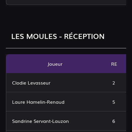
LES MOULES - RÉCEPTION
Joueur
RE
Clodie Levasseur
2
Laure Hamelin-Renaud
5
Sandrine Servant-Lauzon
6