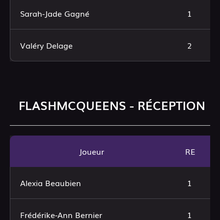
Sarah-Jade Gagné
1
Valéry Delage
2
FLASHMCQUEENS - RÉCEPTION
Joueur
RE
Alexia Beaubien
1
Frédérike-Ann Bernier
1