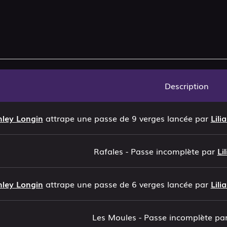
Description
hley Longin
attrape une passe de 9 verges lancée par
Lili
Rafales - Passe incomplète par
Li
hley Longin
attrape une passe de 6 verges lancée par
Lili
Les Moules - Passe incomplète pa