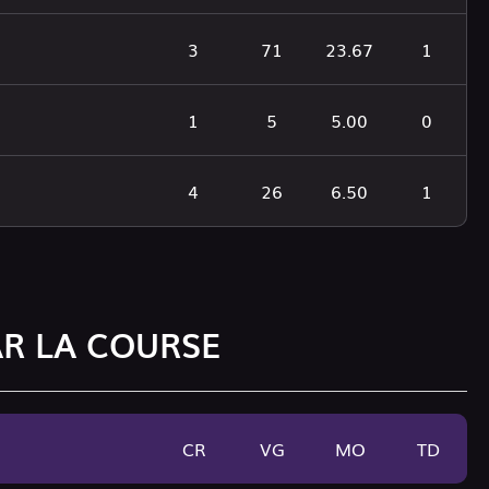
3
71
23.67
1
1
5
5.00
0
4
26
6.50
1
AR LA COURSE
CR
VG
MO
TD