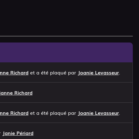
anne Richard
et a été plaqué par
Joanie Levasseur
.
lianne Richard
anne Richard
et a été plaqué par
Joanie Levasseur
.
r
Janie Périard