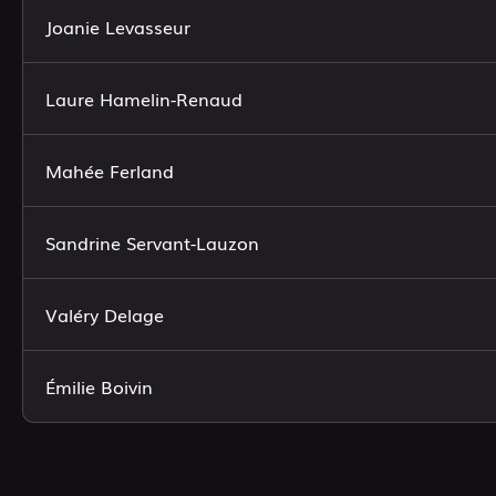
Joanie Levasseur
Laure Hamelin-Renaud
Mahée Ferland
Sandrine Servant-Lauzon
Valéry Delage
Émilie Boivin