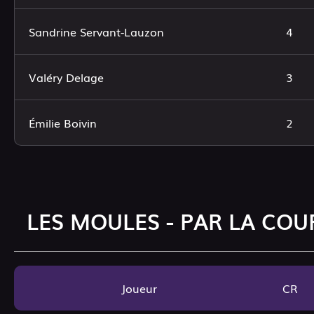
Sandrine Servant-Lauzon
4
Valéry Delage
3
Émilie Boivin
2
LES MOULES - PAR LA COU
Joueur
CR