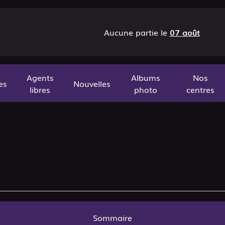
Aucune partie le
07 août
Agents
Albums
Nos
es
Nouvelles
libres
photo
centres
Sommaire