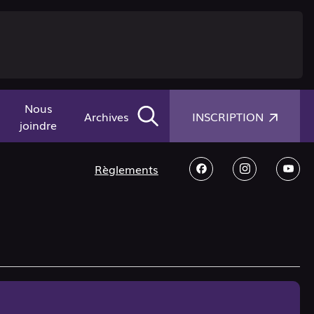
Nous
×
Archives
INSCRIPTION
joindre
Règlements