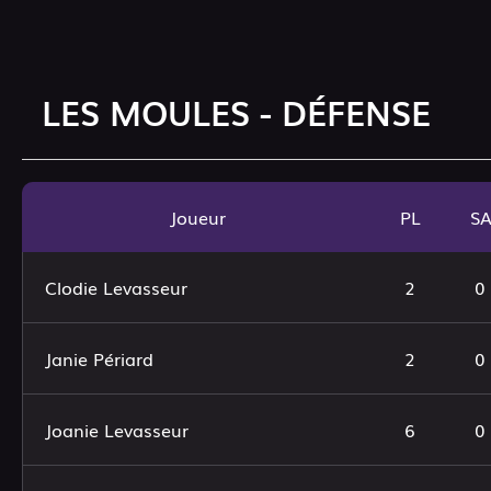
LES MOULES - DÉFENSE
Joueur
PL
S
Clodie Levasseur
2
0
Janie Périard
2
0
Joanie Levasseur
6
0