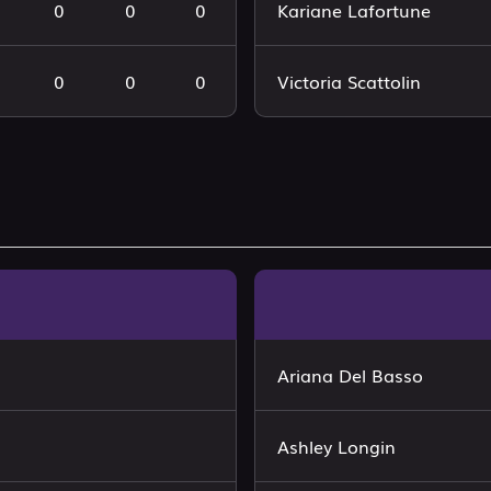
0
0
0
Kariane Lafortune
0
0
0
Victoria Scattolin
Ariana Del Basso
Ashley Longin