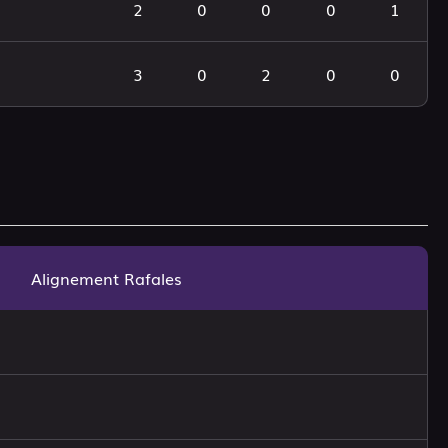
2
0
0
0
1
3
0
2
0
0
Alignement Rafales