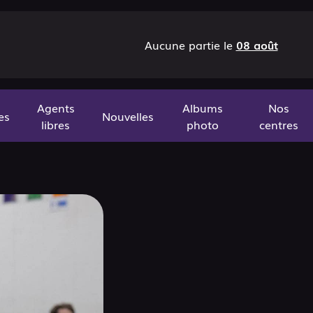
Aucune partie le
08 août
Agents
Albums
Nos
es
Nouvelles
libres
photo
centres