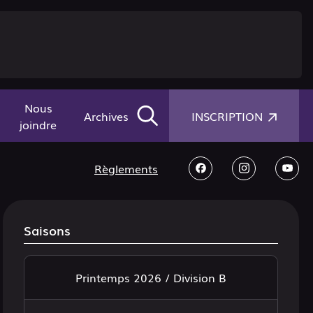
Nous
×
Archives
INSCRIPTION
joindre
Règlements
Saisons
Printemps 2026 / Division B