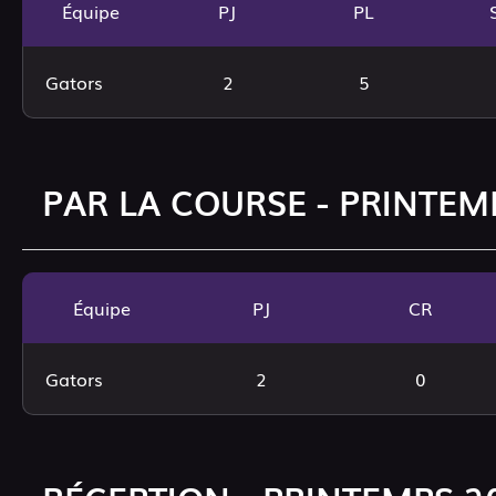
Équipe
PJ
PL
Gators
2
5
PAR LA COURSE - PRINTEMP
Équipe
PJ
CR
Gators
2
0