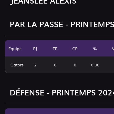
JEANSLEE ALEXIS
PAR LA PASSE - PRINTEMPS
Équipe
PJ
TE
CP
%
Gators
2
0
0
0.00
DÉFENSE - PRINTEMPS 2024