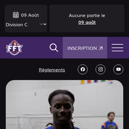
09 Août
Aucune partie le
09 août
×
INSCRIPTION
Règlements