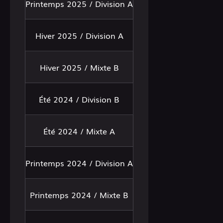
Printemps 2025 / Division A
Hiver 2025 / Division A
Hiver 2025 / Mixte B
Été 2024 / Division B
Été 2024 / Mixte A
Printemps 2024 / Division A
Printemps 2024 / Mixte B