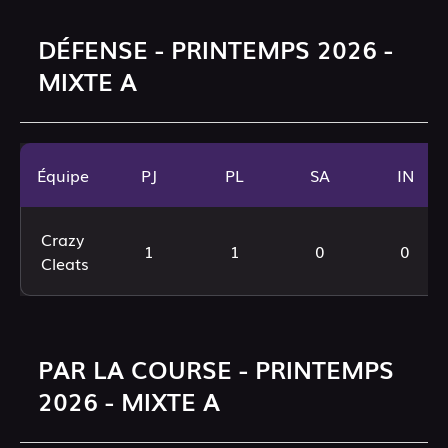
DÉFENSE - PRINTEMPS 2026 -
MIXTE A
Équipe
PJ
PL
SA
IN
Crazy
1
1
0
0
Cleats
PAR LA COURSE - PRINTEMPS
2026 - MIXTE A