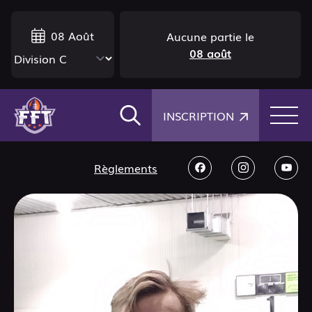
08 Août
Aucune partie le
08 août
×
INSCRIPTION
Règlements