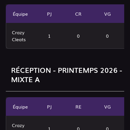
Équipe
PJ
CR
VG
Crazy
1
0
0
Cleats
RÉCEPTION - PRINTEMPS 2026 -
MIXTE A
Équipe
PJ
RE
VG
Crazy
1
0
0