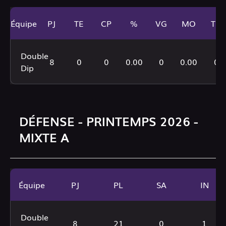
Équipe
PJ
TE
CP
%
VG
MO
TD
Double
8
0
0
0.00
0
0.00
0
Dip
DÉFENSE - PRINTEMPS 2026 -
MIXTE A
Équipe
PJ
PL
SA
IN
Double
8
21
0
1