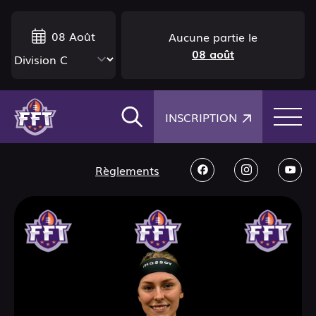
08 Août
Aucune partie le
08 août
×
INSCRIPTION
Règlements