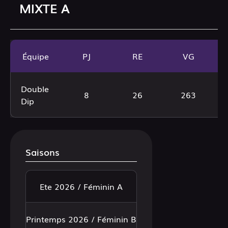
MIXTE A
Équipe
PJ
RE
VG
Double
8
26
263
Dip
Saisons
Ete 2026 / Féminin A
Printemps 2026 / Féminin B