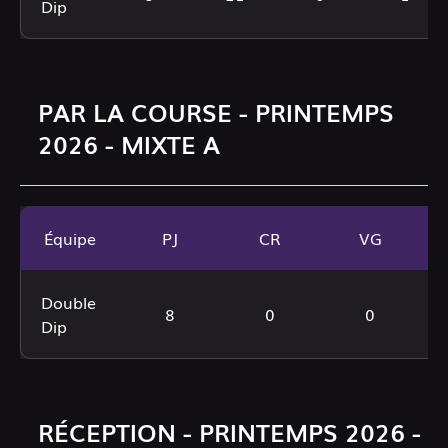
Dip
PAR LA COURSE - PRINTEMPS
2026 - MIXTE A
Équipe
PJ
CR
VG
Double
8
0
0
Dip
RÉCEPTION - PRINTEMPS 2026 -