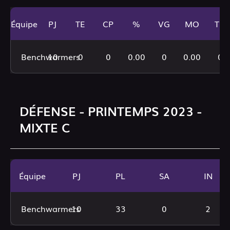
Équipe
PJ
TE
CP
%
VG
MO
TD
Benchwarmers
10
0
0
0.00
0
0.00
0
DÉFENSE - PRINTEMPS 2023 -
MIXTE C
Équipe
PJ
PL
SA
IN
Benchwarmers
10
33
0
2