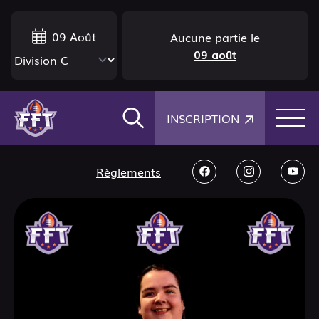
09 Août
Aucune partie le
09 août
×
INSCRIPTION
Règlements