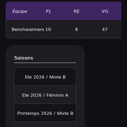
Équipe
PJ
RE
VG
Benchwarmers
10
8
47
Saisons
Ete 2026 / Mixte B
Ete 2026 / Féminin A
Printemps 2026 / Mixte B