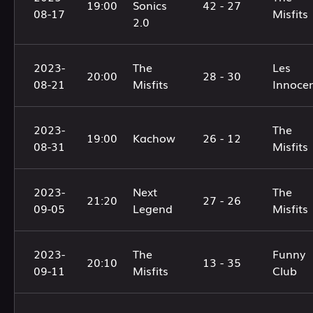
19:00
Sonics
42 - 27
08-17
Misfits
2.0
2023-
The
Les
20:00
28 - 30
08-21
Misfits
Innoce
2023-
The
19:00
Kachow
26 - 12
08-31
Misfits
2023-
Next
The
21:20
27 - 26
09-05
Legend
Misfits
2023-
The
Funny
20:10
13 - 35
09-11
Misfits
Club