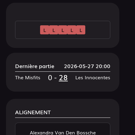
L
L
L
L
L
Dernière partie
2026-05-27 20:00
0
-
28
The Misfits
Les Innocentes
ALIGNEMENT
Alexandra Van Den Bossche