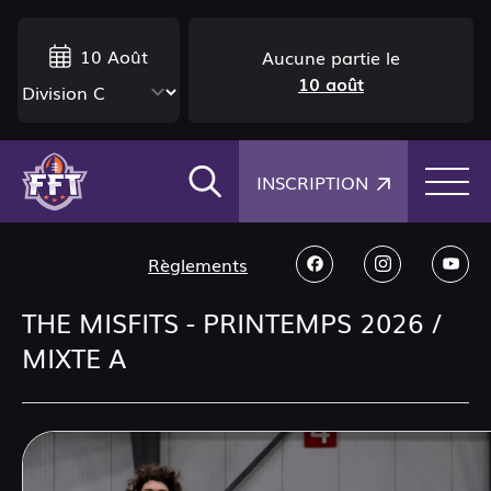
10 Août
Aucune partie le
10 août
×
INSCRIPTION
Règlements
THE MISFITS -
PRINTEMPS 2026 /
MIXTE A