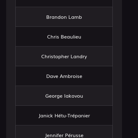
Brandon Lamb
Chris Beaulieu
Christopher Landry
Dave Ambroise
George Iakovou
Janick Hétu-Trépanier
Jennifer Pérusse