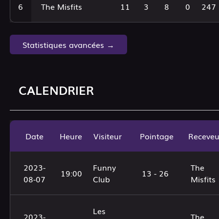
6
The Misfits
11
3
8
0
247
Statistiques avancées →
CALENDRIER
Date
Heure
Visiteur
Pointage
Receveu
2023-
Funny
The
19:00
13 - 26
08-07
Club
Misfits
Les
2023-
The